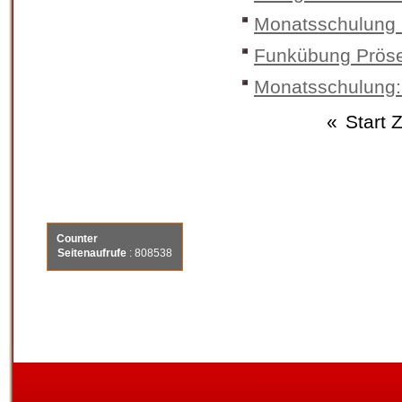
Monatsschulung 
Funkübung Pröse
Monatsschulung: 
«
Start
Z
Counter
Seitenaufrufe
: 808538