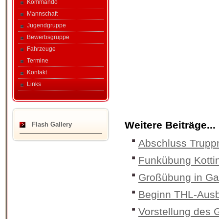
Kommando
Mannschaft
Jugendgruppe
Bewerbsgruppe
Fahrzeuge
Termine
Kontakt
Links
Weitere Beiträge...
Flash Gallery
Abschluss Trupp
Funkübung Kotti
Großübung in Ga
Beginn THL-Ausb
Vorstellung des 