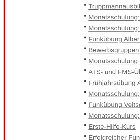
Truppmannausbi
Monatsschulung:
Monatsschulung:
Funkübung Alber
Bewerbsgruppen
Monatsschulung 
ATS- und FMS-Üb
Frühjahrsübung 
Monatsschulung:
Funkübung Veits
Monatsschulung:
Erste-Hilfe-Kurs
Erfolgreicher Fu