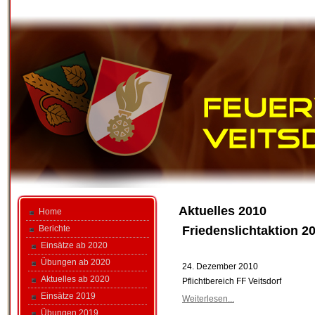
Aktuelles 2010
Home
Friedenslichtaktion 2
Berichte
Einsätze ab 2020
Übungen ab 2020
24. Dezember 2010
Aktuelles ab 2020
Pflichtbereich FF Veitsdorf
Einsätze 2019
Weiterlesen...
Übungen 2019